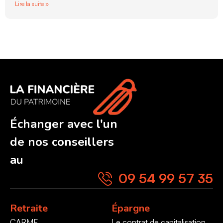
Lire la suite »
Échanger avec l'un
de nos conseillers
au
09 54 99 57 35
Retraite
Épargne
CARMF
Le contrat de capitalisation