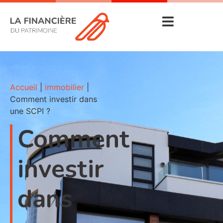
Accueil
|
immobilier
|
Comment investir dans
une SCPI ?
Comment
investir
dans