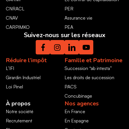
CNRACL
PER
CNAV
Assurance vie
CARPIMKO
PEA
Suivez-nous sur les réseaux
Réduire l’impôt
Famille et Patrimoine
L’IFI
Succession “ab intesta”
Girardin Industriel
Les droits de succession
Loi Pinel
PACS
Concubinage
À propos
Nos agences
Notre société
En France
Recrutement
En Espagne