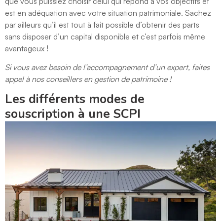
que vous puissiez choisir celui qui répond à vos objectifs et
est en adéquation avec votre situation patrimoniale. Sachez
par ailleurs qu’il est tout à fait possible d’obtenir des parts
sans disposer d’un capital disponible et c’est parfois même
avantageux !
Si vous avez besoin de l’accompagnement d’un expert, faites
appel à nos conseillers en gestion de patrimoine !
Les différents modes de
souscription à une SCPI